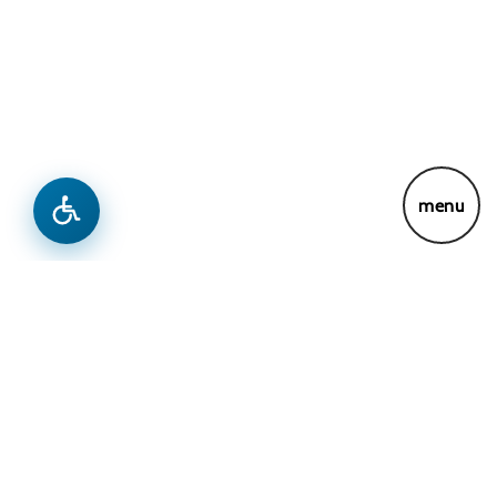
Lajme