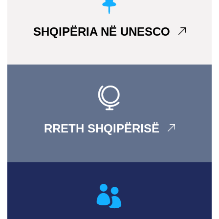
SHQIPËRIA NË UNESCO
RRETH SHQIPËRISË