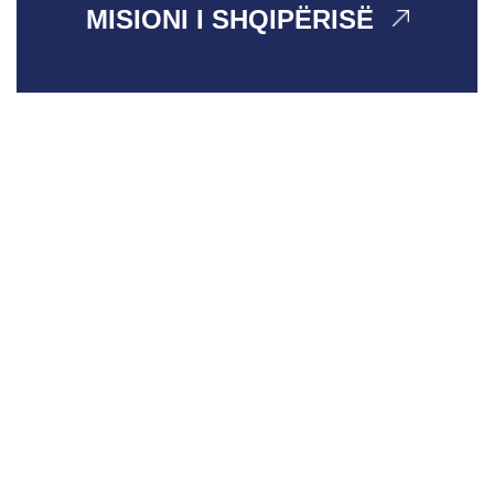
MISIONI I SHQIPËRISË