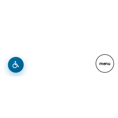
Lajme