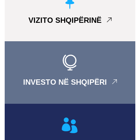
VIZITO SHQIPËRINË
INVESTO NË SHQIPËRI