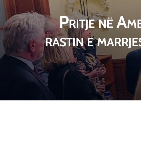
Pritje në Am
rastin e marrj