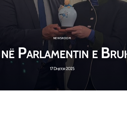
NEWSROOM
 në Parlamentin e Bru
17 Dhjetor 2025