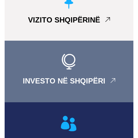
VIZITO SHQIPËRINË
INVESTO NË SHQIPËRI