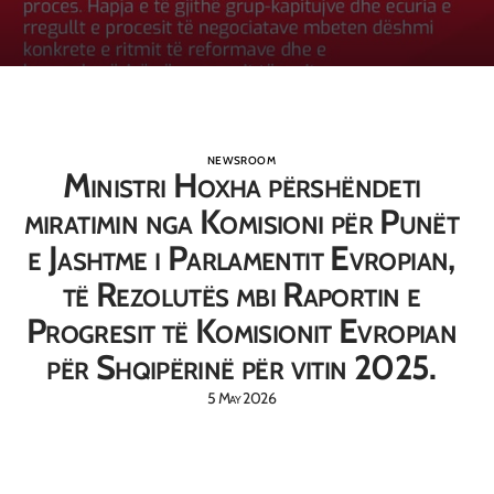
NEWSROOM
Ministri Hoxha përshëndeti
miratimin nga Komisioni për Punët
e Jashtme i Parlamentit Evropian,
të Rezolutës mbi Raportin e
Progresit të Komisionit Evropian
për Shqipërinë për vitin 2025.
5 May 2026