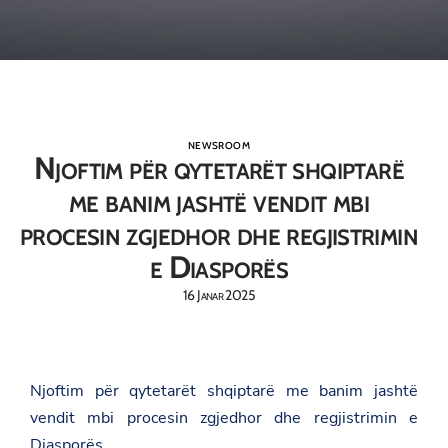
NEWSROOM
Njoftim për qytetarët shqiptarë
me banim jashtë vendit mbi
procesin zgjedhor dhe regjistrimin
e Diasporës
16 Janar 2025
Njoftim për qytetarët shqiptarë me banim jashtë
vendit mbi procesin zgjedhor dhe regjistrimin e
Diasporës