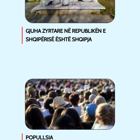
GJUHA ZYRTARE NË REPUBLIKËN E
SHQIPËRISË ËSHTË SHQIPJA
POPULLSIA