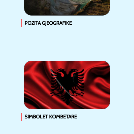
POZITA GJEOGRAFIKE
SIMBOLET KOMBËTARE