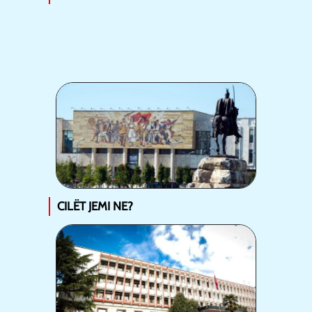
CILËT JEMI NE?