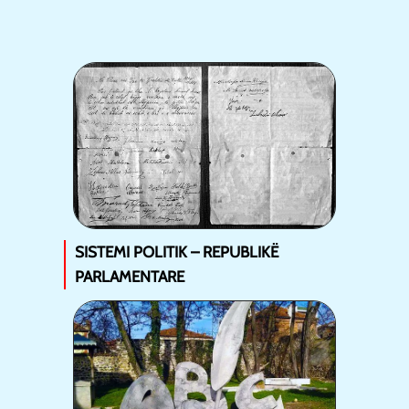
SISTEMI POLITIK – REPUBLIKË
PARLAMENTARE