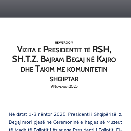
NEWSROOM
Vizita e Presidentit të RSH,
SH.T.Z. Bajram Begaj në Kajro
dhe Takim me komunitetin
shqiptar
9 November 2025
Në datat 1-3 nëntor 2025, Presidenti i Shqipërisë, z.
Begaj mori pjesë në Ceremoninë e hapjes së Muzeut
të Madh të Egjiptit i ftuar nga Presidenti i Egjiptit, El-