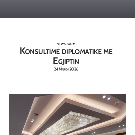
NEWSROOM
Konsultime diplomatike me
Egjiptin
24 March 2026