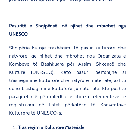
Pasuritë e Shqipërisë, që njihet dhe mbrohet nga
UNESCO
Shqipëria ka një trashëgimi të pasur kulturore dhe
natyrore, që njihet dhe mbrohet nga Organizata e
Kombeve të Bashkuara për Arsim, Shkencë dhe
Kulturë (UNESCO). Këto pasuri përfshijnë si
trashëgiminë kulturore dhe natyrore materiale, ashtu
edhe trashëgiminë kulturore jomateriale. Më poshtë
paraqitet një përmbledhje e plotë e elementeve të
regjistruara në listat përkatëse të Konventave
Kulturore të UNESCO-s:
Trashëgimia Kulturore Materiale