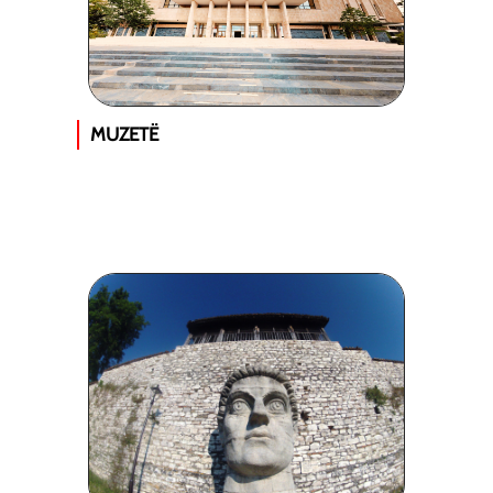
MUZETË