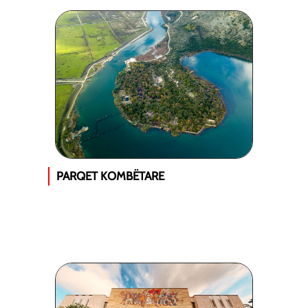
PARQET KOMBËTARE