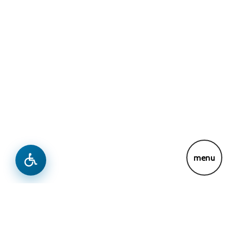
menu
Connect With Us