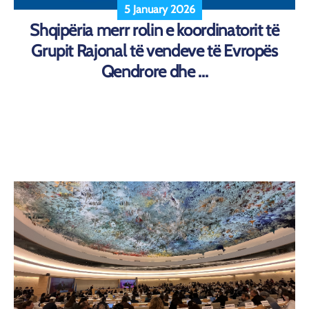
5 January 2026
Shqipëria merr rolin e koordinatorit të
Grupit Rajonal të vendeve të Evropës
Qendrore dhe ...