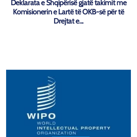
Deklarata e Shqipërisë gjatë takimit me
Komisionerin e Lartë të OKB-së për të
Drejtat e...