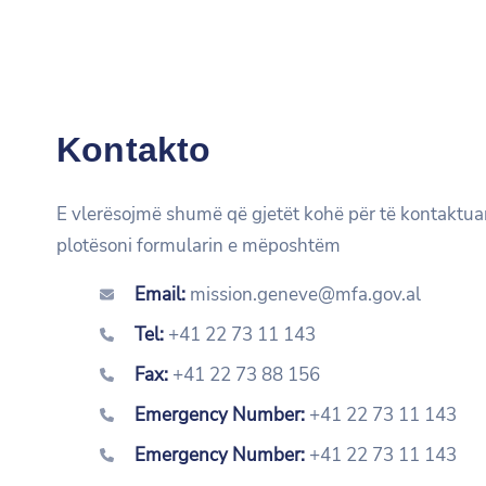
Kontakto
E vlerësojmë shumë që gjetët kohë për të kontaktuar
plotësoni formularin e mëposhtëm
Email:
mission.geneve@mfa.gov.al
Tel:
+41 22 73 11 143
Fax:
+41 22 73 88 156
Emergency Number:
+41 22 73 11 143
Emergency Number:
+41 22 73 11 143