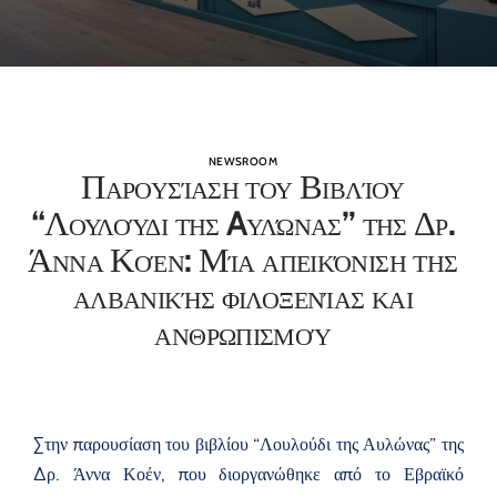
NEWSROOM
Παρουσίαση του Βιβλίου
“Λουλούδι της Aυλώνας” της Δρ.
Άννα Κοέν: Μία απεικόνιση της
αλβανικής φιλοξενίας και
ανθρωπισμού
Στην παρουσίαση του βιβλίου “Λουλούδι της Αυλώνας” της
Δρ. Άννα Κοέν, που διοργανώθηκε από το Εβραϊκό