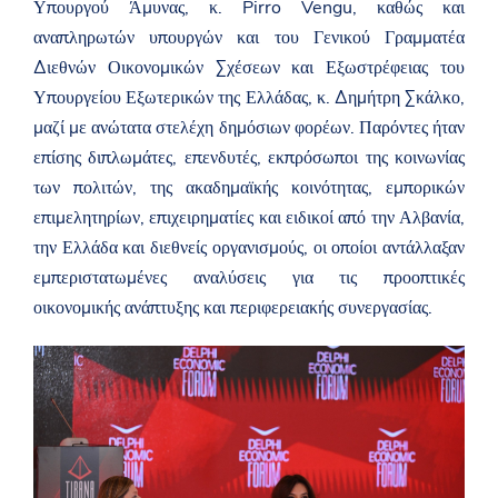
Υπουργού Άμυνας, κ. Pirro Vengu, καθώς και
αναπληρωτών υπουργών και του Γενικού Γραμματέα
Διεθνών Οικονομικών Σχέσεων και Εξωστρέφειας του
Υπουργείου Εξωτερικών της Ελλάδας, κ. Δημήτρη Σκάλκο,
μαζί με ανώτατα στελέχη δημόσιων φορέων. Παρόντες ήταν
επίσης διπλωμάτες, επενδυτές, εκπρόσωποι της κοινωνίας
των πολιτών, της ακαδημαϊκής κοινότητας, εμπορικών
επιμελητηρίων, επιχειρηματίες και ειδικοί από την Αλβανία,
την Ελλάδα και διεθνείς οργανισμούς, οι οποίοι αντάλλαξαν
εμπεριστατωμένες αναλύσεις για τις προοπτικές
οικονομικής ανάπτυξης και περιφερειακής συνεργασίας.