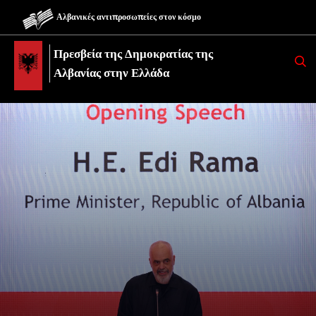
Αλβανικές αντιπροσωπείες στον κόσμο
Πρεσβεία της Δημοκρατίας της
K
E
Αλβανίας στην Ελλάδα
R
K
O