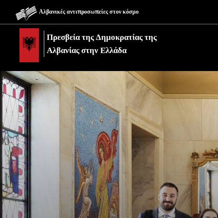
Αλβανικές αντιπροσωπείες στον κόσμο
Πρεσβεία της Δημοκρατίας της
Αλβανίας στην Ελλάδα