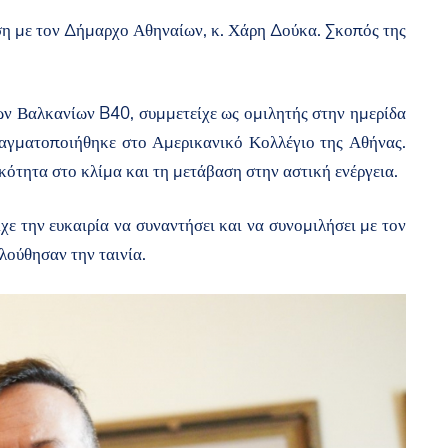
ηση με τον Δήμαρχο Αθηναίων, κ. Χάρη Δούκα. Σκοπός της
των Βαλκανίων B40, συμμετείχε ως ομιλητής στην ημερίδα
ραγματοποιήθηκε στο Αμερικανικό Κολλέγιο της Αθήνας.
ικότητα στο κλίμα και τη μετάβαση στην αστική ενέργεια.
χε την ευκαιρία να συναντήσει και να συνομιλήσει με τον
λούθησαν την ταινία.