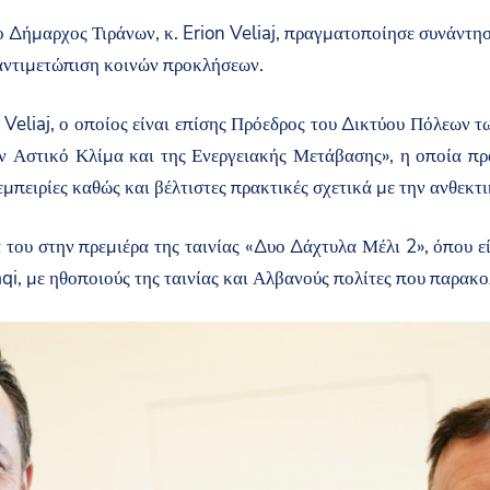
 ο Δήμαρχος Τιράνων, κ. Erion Veliaj, πραγματοποίησε συνάντ
 αντιμετώπιση κοινών προκλήσεων.
. Veliaj, ο οποίος είναι επίσης Πρόεδρος του Δικτύου Πόλεων 
ον Αστικό Κλίμα και της Ενεργειακής Μετάβασης», η οποία π
μπειρίες καθώς και βέλτιστες πρακτικές σχετικά με την ανθεκτ
του στην πρεμιέρα της ταινίας «Δυο Δάχτυλα Μέλι 2», όπου εί
i, με ηθοποιούς της ταινίας και Αλβανούς πολίτες που παρακο