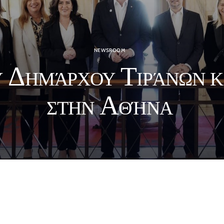
NEWSROOM
 Δημάρχου Τιράνων κ. 
στην Αθήνα