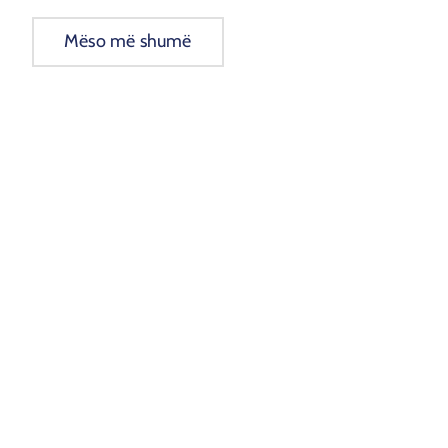
Mëso më shumë