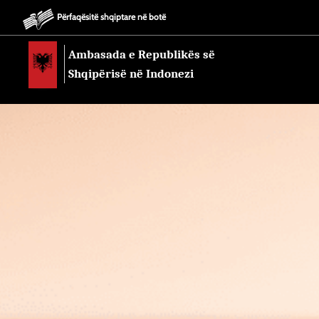
Përfaqësitë shqiptare në botë
Ambasada e Republikës së
Shqipërisë në Indonezi