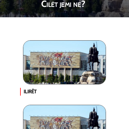
Cilët jemi ne?
ILIRËT