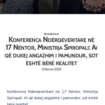
NEWSROOM
Konferenca Ndërqeveritare në
17 Nëntor, Ministrja Spiropali: Ai
që dukej angazhim i pamundur, sot
është bërë realitet
12 Nëntor 2025
Konferenca Ndërqeveritare në 17 Nëntor, Ministrja
Spiropali: Ai që dukej angazhim i pamundur, sot është
bërë realitet