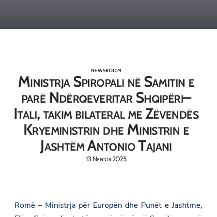
NEWSROOM
Ministrja Spiropali në Samitin e
parë Ndërqeveritar Shqipëri–
Itali, takim bilateral me Zëvendës
Kryeministrin dhe Ministrin e
Jashtëm Antonio Tajani
13 Nëntor 2025
Romë – Ministrja për Europën dhe Punët e Jashtme,