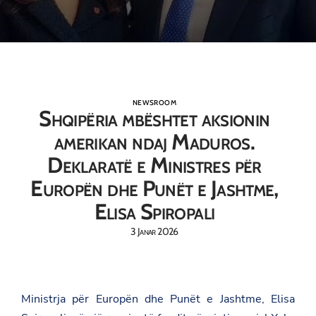
NEWSROOM
Shqipëria mbështet aksionin
amerikan ndaj Maduros.
Deklaratë e Ministres për
Europën dhe Punët e Jashtme,
Elisa Spiropali
3 Janar 2026
Ministrja për Europën dhe Punët e Jashtme, Elisa