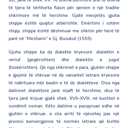
sot, janë të shek. XV. Të dhëna burimore dhe të dhëna
të tjera të tërthorta flasin për qenien e një tradite
shkrimore më të hershme. Gjatë mesjetës gjuha
shqipe është quajtur arbërishte. Emërtimi i sotëm
shqip, shqipe është dëshmuar me shkrim për herë të
parë në “Mesharin” e Gj. Buzukut (1555)
Gjuha shqipe ka dy dialekte kryesore: dialektin e
veriut (gegërishten) dhe dialektin e jugut
(toskërishten). Që nga shkrimet e para, gjuhën shqipe
e gjejmë të shkruar në dy variantet letrare kryesore
të ndërtuara mbi bazën e të dy dialekteve. Disa nga
dallimet dialektore janë mjaft të hershme, disa të
tjera janë krijuar gjatë shek. XVII–XVIII, në kushtet e
sundimit osman. Këto dallime u pasqyruan edhe në
gjuhën e shkruar, e cila arriti të njësohej pas një
procesi konvergjence të normës letrare që kishte