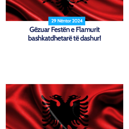
29 Nëntor 2024
Gëzuar Festën e Flamurit
bashkatdhetarë të dashur!