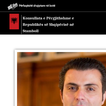
Përfaqësitë shqiptare në botë
Konsullata e Përgjithshme e
Republikës së Shqipërisë në
Stamboll