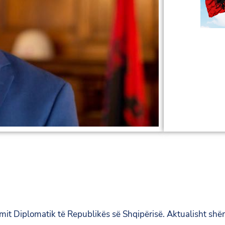
it Diplomatik të Republikës së Shqipërisë. Aktualisht shër