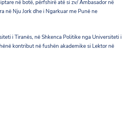
iptare në botë, përfshirë atë si zv/ Ambasador në
a në Nju Jork dhe i Ngarkuar me Punë ne
teti i Tiranës, në Shkenca Politike nga Universiteti i
hënë kontribut në fushën akademike si Lektor në