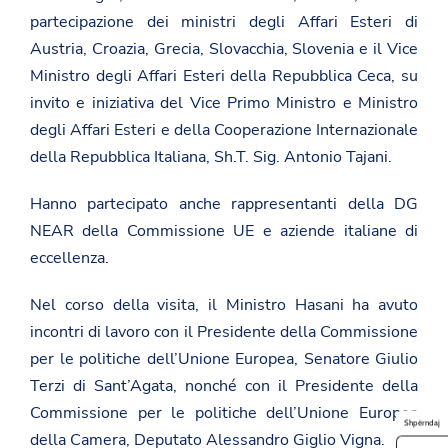
partecipazione dei ministri degli Affari Esteri di
Austria, Croazia, Grecia, Slovacchia, Slovenia e il Vice
Ministro degli Affari Esteri della Repubblica Ceca, su
invito e iniziativa del Vice Primo Ministro e Ministro
degli Affari Esteri e della Cooperazione Internazionale
della Repubblica Italiana, Sh.T. Sig. Antonio Tajani.
Hanno partecipato anche rappresentanti della DG
NEAR della Commissione UE e aziende italiane di
eccellenza.
Nel corso della visita, il Ministro Hasani ha avuto
incontri di lavoro con il Presidente della Commissione
per le politiche dell’Unione Europea, Senatore Giulio
Terzi di Sant’Agata, nonché con il Presidente della
Commissione per le politiche dell’Unione Europea
Shpërndaj
della Camera, Deputato Alessandro Giglio Vigna.