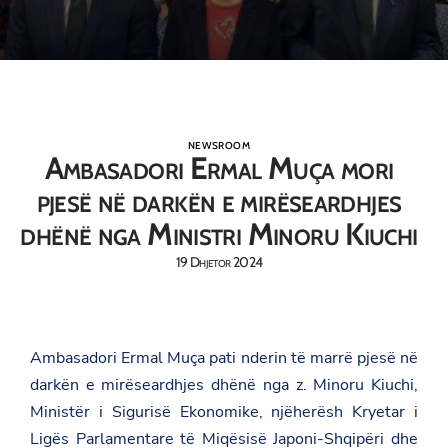
NEWSROOM
Ambasadori Ermal Muça mori
pjesë në darkën e mirëseardhjes
dhënë nga Ministri Minoru Kiuchi
19 Dhjetor 2024
Ambasadori Ermal Muça pati nderin të marrë pjesë në
darkën e mirëseardhjes dhënë nga z. Minoru Kiuchi,
Ministër i Sigurisë Ekonomike, njëherësh Kryetar i
Ligës Parlamentare të Miqësisë Japoni-Shqipëri dhe