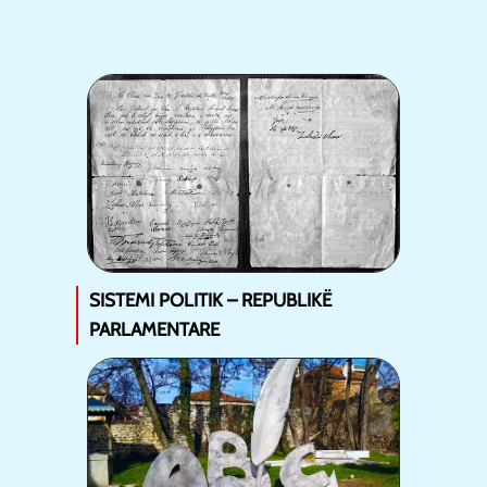
SISTEMI POLITIK – REPUBLIKË
PARLAMENTARE