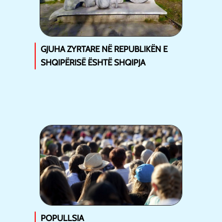
GJUHA ZYRTARE NË REPUBLIKËN E
SHQIPËRISË ËSHTË SHQIPJA
POPULLSIA