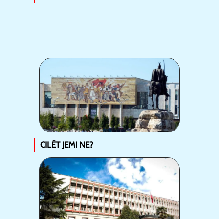
CILËT JEMI NE?