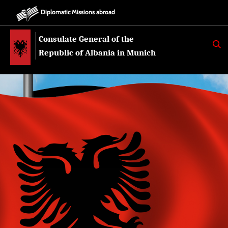
Diplomatic Missions abroad
Consulate General of the
K
E
Republic of Albania in Munich
R
K
O