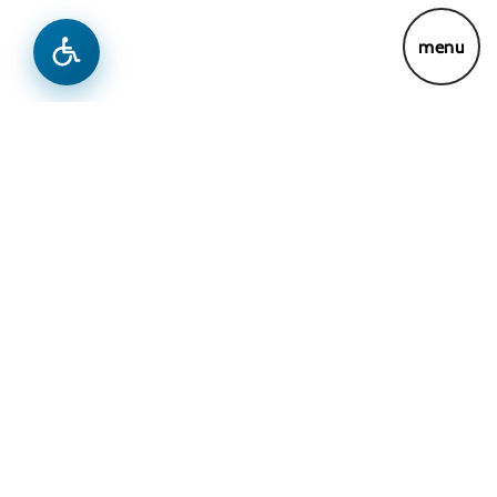
Lajme
Previous
Next