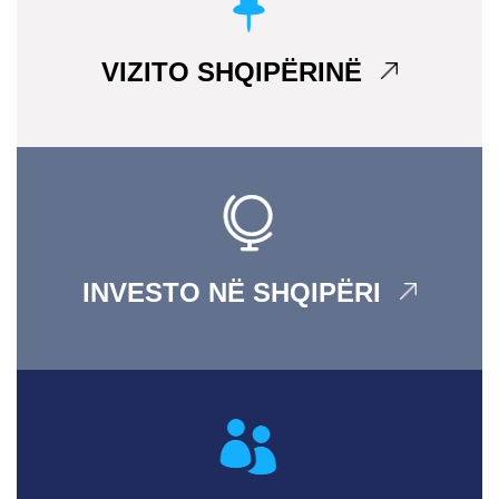
VIZITO SHQIPËRINË
INVESTO NË SHQIPËRI