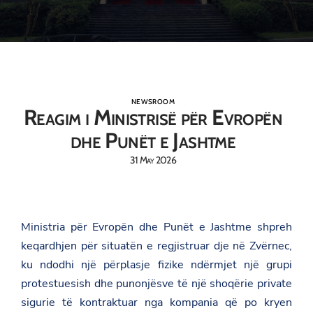
NEWSROOM
Reagim i Ministrisë për Evropën
dhe Punët e Jashtme
31 May 2026
Ministria për Evropën dhe Punët e Jashtme shpreh
keqardhjen për situatën e regjistruar dje në Zvërnec,
ku ndodhi një përplasje fizike ndërmjet një grupi
protestuesish dhe punonjësve të një shoqërie private
sigurie të kontraktuar nga kompania që po kryen