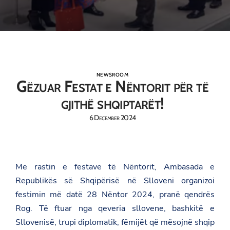
NEWSROOM
Gëzuar Festat e Nëntorit për të
gjithë shqiptarët!
6 December 2024
Me rastin e festave të Nëntorit, Ambasada e
Republikës së Shqipërisë në Slloveni organizoi
festimin më datë 28 Nëntor 2024, pranë qendrës
Rog. Të ftuar nga qeveria sllovene, bashkitë e
Sllovenisë, trupi diplomatik, fëmijët që mësojnë shqip