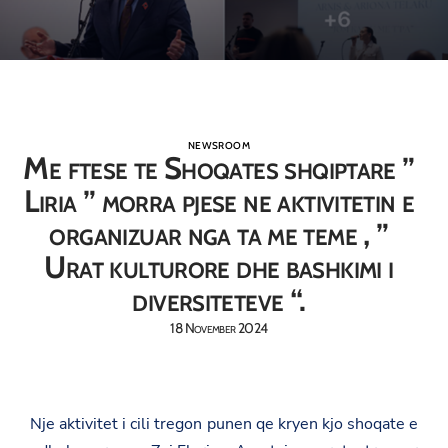
NEWSROOM
Me ftese te Shoqates shqiptare ”
Liria ” morra pjese ne aktivitetin e
organizuar nga ta me teme , ”
Urat kulturore dhe bashkimi i
diversiteteve “.
18 November 2024
Nje aktivitet i cili tregon punen qe kryen kjo shoqate e