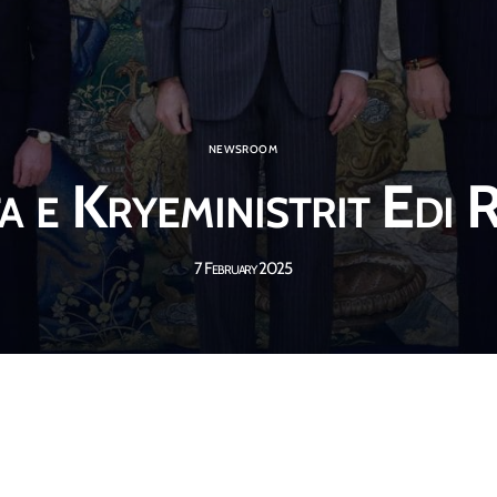
NEWSROOM
ta e Kryeministrit Edi
7 February 2025