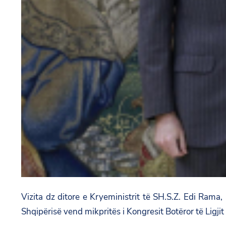
Vizita dz ditore e Kryeministrit të SH.S.Z. Edi Rama,
Shqipërisë vend mikpritës i Kongresit Botëror të Ligjit