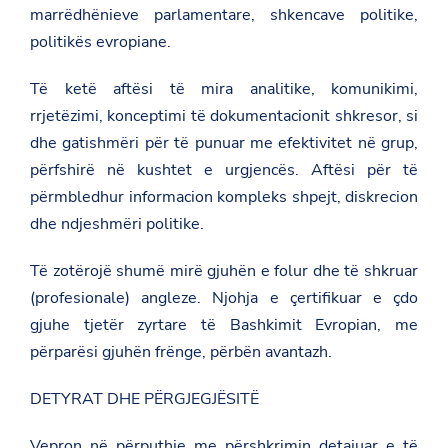
marrëdhënieve parlamentare, shkencave politike,
politikës evropiane.
Të ketë aftësi të mira analitike, komunikimi,
rrjetëzimi, konceptimi të dokumentacionit shkresor, si
dhe gatishmëri për të punuar me efektivitet në grup,
përfshirë në kushtet e urgjencës. Aftësi për të
përmbledhur informacion kompleks shpejt, diskrecion
dhe ndjeshmëri politike.
Të zotërojë shumë mirë gjuhën e folur dhe të shkruar
(profesionale) angleze. Njohja e çertifikuar e çdo
gjuhe tjetër zyrtare të Bashkimit Evropian, me
përparësi gjuhën frënge, përbën avantazh.
DETYRAT DHE PËRGJEGJËSITË
Vepron në përputhje me përshkrimin detajuar e të