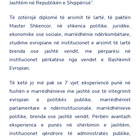
Jashtëm në Republikën e Shqipërisë”.
Të zotërojë diplomë të arsimit të lartë, të paktën
Master Shkencor, në shkenca politike, juridike,
ekonomike ose sociale, marrëdhënie ndërkombëtare,
studime evropiane në institucionet e arsimit të lartë
brenda ose jashtë vendit, me përparësi në
institucionet përkatëse nga vendet e Bashkimit
Evropian.
Të ketë jo më pak se 7 vjet eksperiencë punë në
fushën e marrëdhënieve me jashtë ose të integrimit
evropian e politikës publike, marrëdhëniet
parlamentare e ndërinstitucionale, marrëdhënieve
politike, brenda ose jashtë vendit. Përbën avantazh
eksperienca e punës në shërbimin e jashtëm,
institucionet qëndrore të administratës publike,