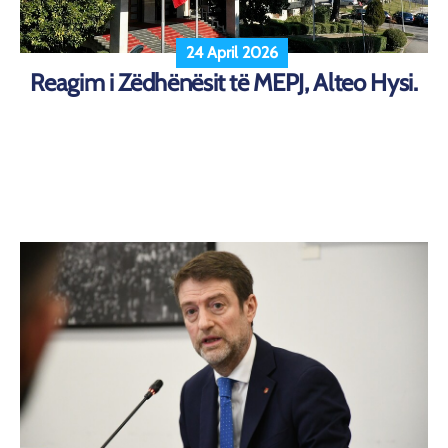
24 April 2026
Reagim i Zëdhënësit të MEPJ, Alteo Hysi.