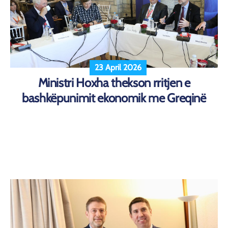
23 April 2026
Ministri Hoxha thekson rritjen e
bashkëpunimit ekonomik me Greqinë