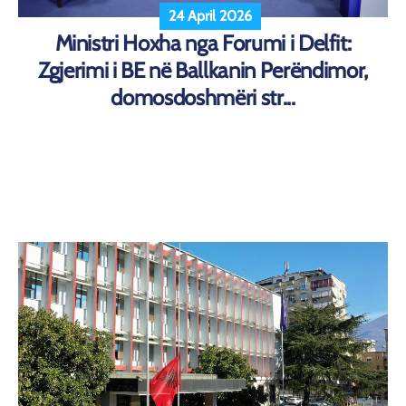
24 April 2026
Ministri Hoxha nga Forumi i Delfit:
Zgjerimi i BE në Ballkanin Perëndimor,
domosdoshmëri str...