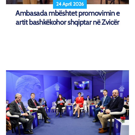
24 April 2026
Ambasada mbështet promovimin e
artit bashkëkohor shqiptar në Zvicër