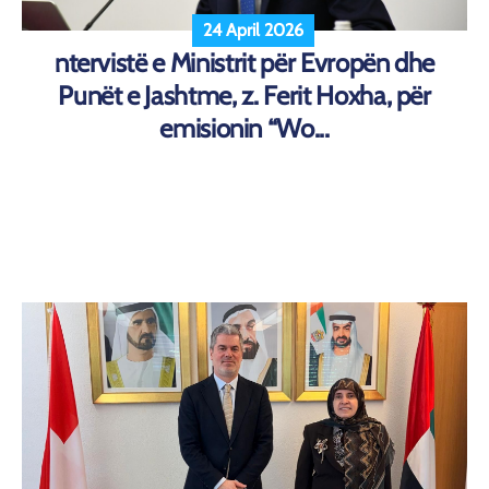
24 April 2026
ntervistë e Ministrit për Evropën dhe
Punët e Jashtme, z. Ferit Hoxha, për
emisionin “Wo...