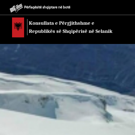
Përfaqësitë shqiptare në botë
Konsullata e Përgjithshme e
Republikës së Shqipërisë në Selanik