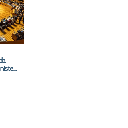
eve me