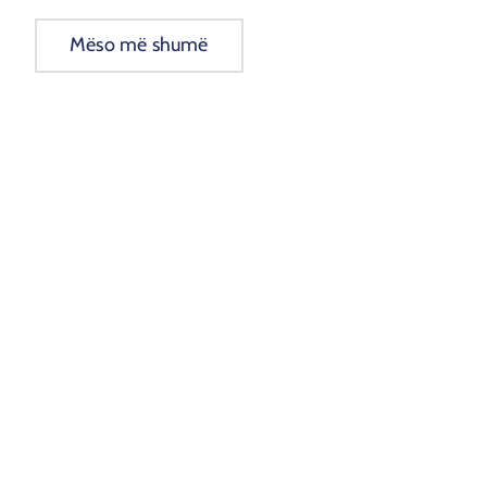
Mëso më shumë