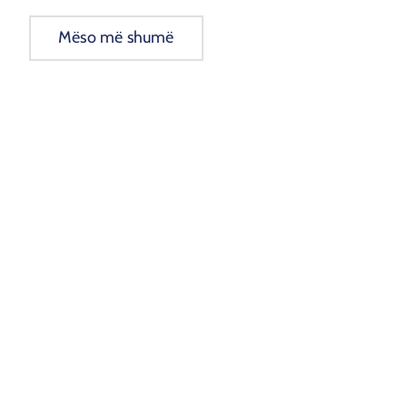
Mëso më shumë