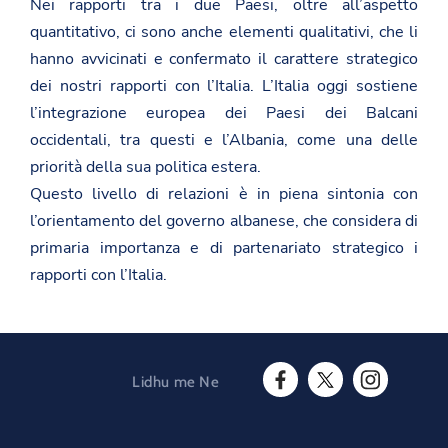
Nei rapporti tra i due Paesi, oltre all’aspetto
quantitativo, ci sono anche elementi qualitativi, che li
hanno avvicinati e confermato il carattere strategico
dei nostri rapporti con l’Italia. L’Italia oggi sostiene
l’integrazione europea dei Paesi dei Balcani
occidentali, tra questi e l’Albania, come una delle
priorità della sua politica estera.
Questo livello di relazioni è in piena sintonia con
l’orientamento del governo albanese, che considera di
primaria importanza e di partenariato strategico i
rapporti con l’Italia.
Lidhu me Ne
F
T
I
a
w
n