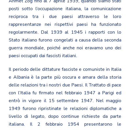
Ahmet Zog fino al 7 aprile 1939, quando siamo stati
posti sotto l’occupazione italiana, la comunicazione
reciproca tra i due paesi attraverso le loro
rappresentanze nei rispettivi paesi ha funzionato
regolarmente. Dal 1939 al 1945 i rapporti con lo
Stato italiano furono congelati a causa della seconda
guerra mondiale, poiché anche noi eravamo uno dei
paesi occupati dai fascisti italiani.
Il periodo delle dittature fasciste e comuniste in Italia
e Albania è la parte più oscura e amara della storia
delle relazioni tra i nostri due Paesi. Il Trattato di pace
con l’Italia fu firmato nel febbraio 1947 a Parigi ed
entrò in vigore il 15 settembre 1947. Nel maggio
1949 furono ripristinate le relazioni diplomatiche a
livello di legato, dopo continue richieste da parte
italiana. Il 2 febbraio 1954 presentarono le