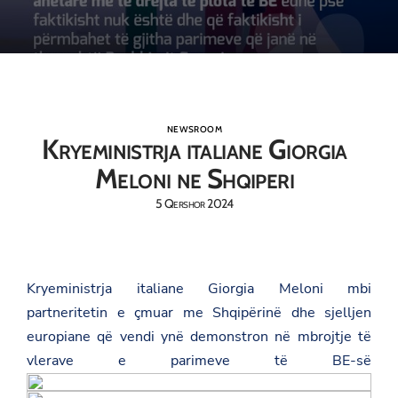
NEWSROOM
Kryeministrja italiane Giorgia
Meloni ne Shqiperi
5 Qershor 2024
Kryeministrja italiane Giorgia Meloni mbi
partneritetin e çmuar me Shqipërinë dhe sjelljen
europiane që vendi ynë demonstron në mbrojtje të
vlerave e parimeve të BE-së