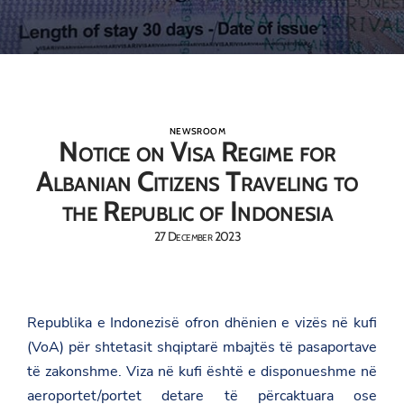
NEWSROOM
Notice on Visa Regime for
Albanian Citizens Traveling to
the Republic of Indonesia
27 December 2023
Republika e Indonezisë ofron dhënien e vizës në kufi
(VoA) për shtetasit shqiptarë mbajtës të pasaportave
të zakonshme. Viza në kufi është e disponueshme në
aeroportet/portet detare të përcaktuara ose