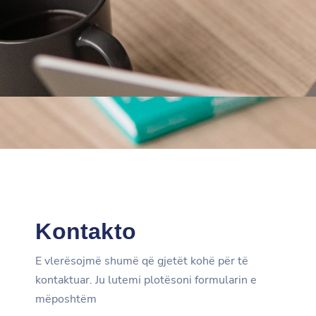
Kontakto
E vlerësojmë shumë që gjetët kohë për të
kontaktuar. Ju lutemi plotësoni formularin e
mëposhtëm