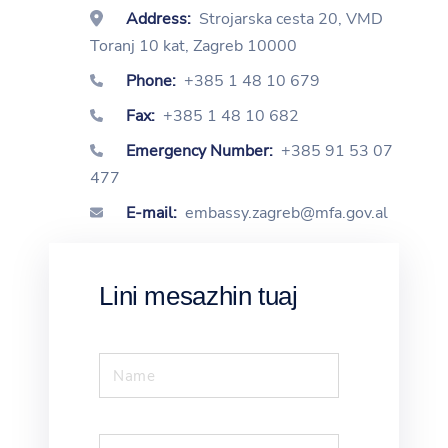
Address:
Strojarska cesta 20, VMD
Toranj 10 kat, Zagreb 10000
Phone:
+385 1 48 10 679
Fax:
+385 1 48 10 682
Emergency Number:
+385 91 53 07
477
E-mail:
embassy.zagreb@mfa.gov.al
Lini mesazhin tuaj