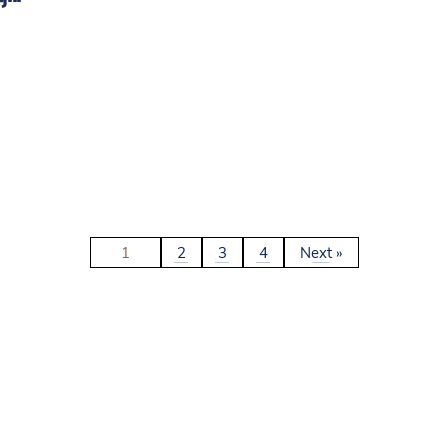
1
2
3
4
Next »