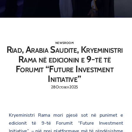
NEWSROOM
Riad, Arabia Saudite, Kryeministri
Rama në edicionin e 9-të të
Forumit “Future Investment
Initiative”
28 October 2025
Kryeministri Rama mori pjesë sot në punimet e
edicionit të 9-të Forumit “Future Investment
Initiative”, – një prej platformave më të rëndësishme