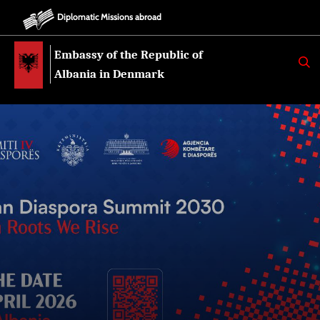
Diplomatic Missions abroad
Embassy of the Republic of
K
E
Albania in Denmark
R
K
O