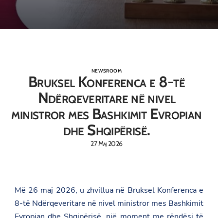
NEWSROOM
Bruksel Konferenca e 8-të
Ndërqeveritare në nivel
ministror mes Bashkimit Evropian
dhe Shqipërisë.
27 Maj 2026
Më 26 maj 2026, u zhvillua në Bruksel Konferenca e
8-të Ndërqeveritare në nivel ministror mes Bashkimit
Evropian dhe Shqipërisë, një moment me rëndësi të