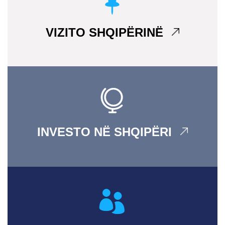
VIZITO SHQIPËRINË
INVESTO NË SHQIPËRI