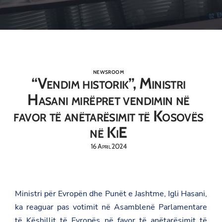
NEWSROOM
“Vendim historik”, Ministri
Hasani mirëpret vendimin në
favor të anëtarësimit të Kosovës
në KiE
16 April 2024
Ministri për Evropën dhe Punët e Jashtme, Igli Hasani,
ka reaguar pas votimit në Asamblenë Parlamentare
të Këshillit të Evropës në favor të anëtarësimit të