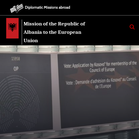
Diplomatic Missions abroad
Mission of the Republic of
K
E
Albania to the European
R
K
Union
O