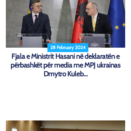
28 February 2024
Fjala e Ministrit Hasani në deklaratën e
përbashkët për media me MPJ ukrainas
Dmytro Kuleb...