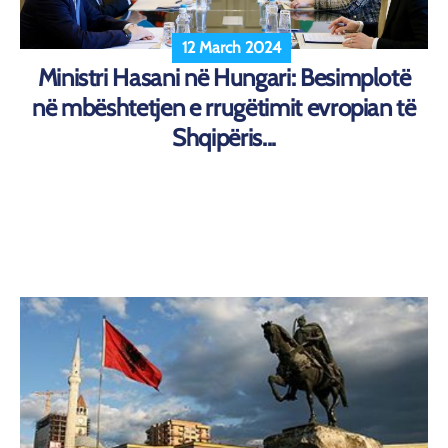
12 March 2024
Ministri Hasani në Hungari: Besimplotë
në mbështetjen e rrugëtimit evropian të
Shqipëris...