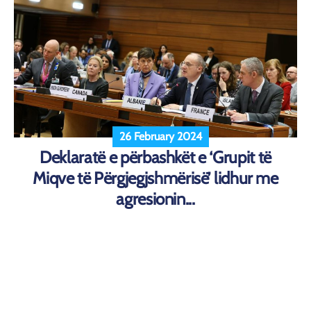
26 February 2024
Deklaratë e përbashkët e ‘Grupit të
Miqve të Përgjegjshmërisë’ lidhur me
agresionin...