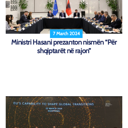
7 March 2024
Ministri Hasani prezanton nismën “Për
shqiptarët në rajon”