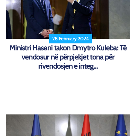
28 February 2024
Ministri Hasani takon Dmytro Kuleba: Të
vendosur në përpjekjet tona për
rivendosjen e integ...