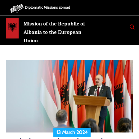
Diplomatic Missions abroad
Mission of the Republic of
K
E
Albania to the European
R
K
Union
O
13 March 2024