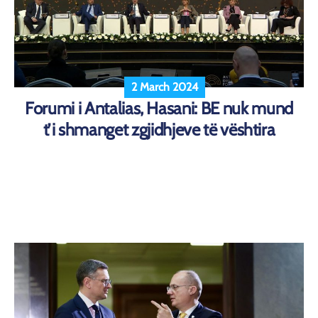
2 March 2024
Forumi i Antalias, Hasani: BE nuk mund
t’i shmanget zgjidhjeve të vështira