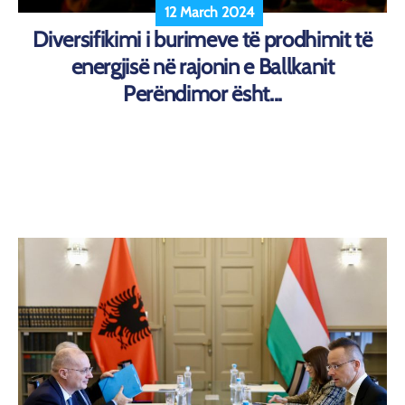
12 March 2024
Diversifikimi i burimeve të prodhimit të
energjisë në rajonin e Ballkanit
Perëndimor ësht...