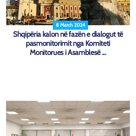
8 March 2024
Shqipëria kalon në fazën e dialogut të
pasmonitorimit nga Komiteti
Monitorues i Asamblesë ...