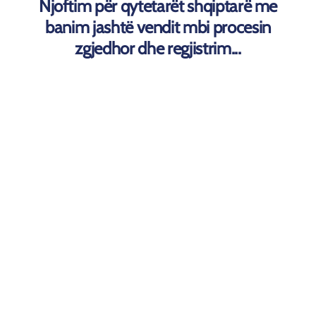
Njoftim për qytetarët shqiptarë me
banim jashtë vendit mbi procesin
zgjedhor dhe regjistrim...