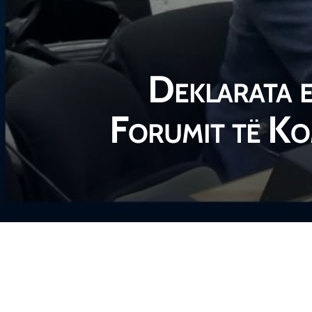
Deklarata e
Forumit të Ko