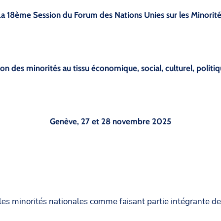
La 18ème Session du Forum des Nations Unies sur les Minorité
on des minorités au tissu économique, social, culturel, politiqu
Genève, 27 et 28 novembre 2025
les minorités nationales comme faisant partie intégrante de 