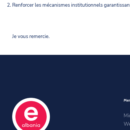
Renforcer les mécanismes institutionnels garantissant 
Je vous remercie.
Me
Mi
We