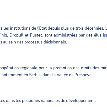
s les institutions de l’État depuis plus de trois décennie
 Finiq, Dropull et Pustec, sont administrées par des élus i
és au sein des processus décisionnels.
oopération régionale pour la promotion des droits des min
e, notamment en Serbie, dans la Vallée de Presheva.
 :
tés dans les politiques nationales de développement.