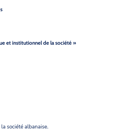
s
e et institutionnel de la société »
la société albanaise.