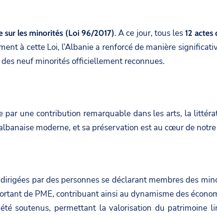
. A ce jour, tous les
e sur les minorités (Loi 96/2017)
12 actes d
t à cette Loi, l’Albanie a renforcé de manière significative
té des neuf minorités officiellement reconnues.
ie par une contribution remarquable dans les arts, la littérat
é albanaise moderne, et sa préservation est au cœur de not
dirigées par des personnes se déclarant membres des minori
rtant de PME, contribuant ainsi au dynamisme des économie
été soutenus, permettant la valorisation du patrimoine li