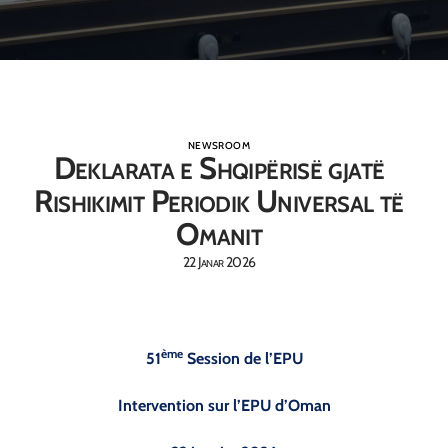
NEWSROOM
Deklarata e Shqipërisë gjatë
Rishikimit Periodik Universal të
Omanit
22 Janar 2026
ème
51
Session de l’EPU
Intervention sur l’EPU d’Oman